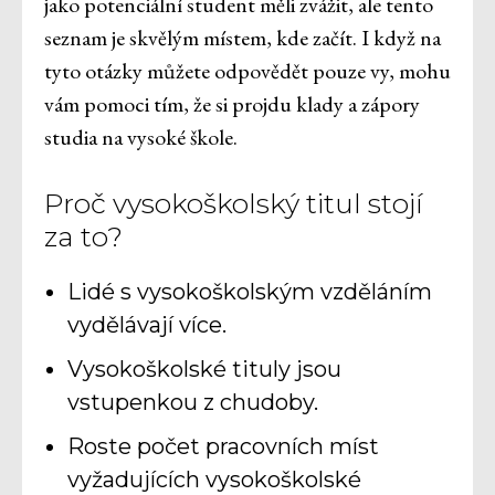
jako potenciální student měli zvážit, ale tento
seznam je skvělým místem, kde začít. I když na
tyto otázky můžete odpovědět pouze vy, mohu
vám pomoci tím, že si projdu klady a zápory
studia na vysoké škole.
Proč vysokoškolský titul stojí
za to?
Lidé s vysokoškolským vzděláním
vydělávají více.
Vysokoškolské tituly jsou
vstupenkou z chudoby.
Roste počet pracovních míst
vyžadujících vysokoškolské