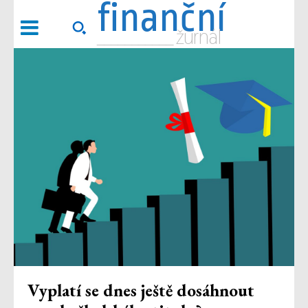
finanční
___________ žurnál
Vyplatí se dnes ještě dosáhnout