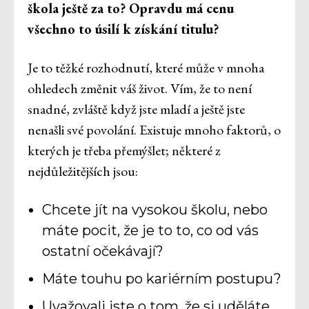
škola ještě za to? Opravdu má cenu
všechno to úsilí k získání titulu?
Je to těžké rozhodnutí, které může v mnoha
ohledech změnit váš život. Vím, že to není
snadné, zvláště když jste mladí a ještě jste
nenašli své povolání. Existuje mnoho faktorů, o
kterých je třeba přemýšlet; některé z
nejdůležitějších jsou:
Chcete jít na vysokou školu, nebo
máte pocit, že je to to, co od vás
ostatní očekávají?
Máte touhu po kariérním postupu?
Uvažovali jste o tom, že si uděláte