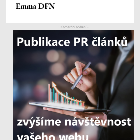
Emma DFN
- Komerční sdělení -