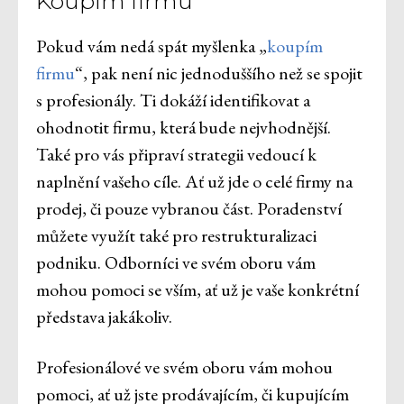
Koupím firmu
Pokud vám nedá spát myšlenka „
koupím
firmu
“, pak není nic jednoduššího než se spojit
s profesionály. Ti dokáží identifikovat a
ohodnotit firmu, která bude nejvhodnější.
Také pro vás připraví strategii vedoucí k
naplnění vašeho cíle. Ať už jde o celé firmy na
prodej, či pouze vybranou část. Poradenství
můžete využít také pro restrukturalizaci
podniku. Odborníci ve svém oboru vám
mohou pomoci se vším, ať už je vaše konkrétní
představa jakákoliv.
Profesionálové ve svém oboru vám mohou
pomoci, ať už jste prodávajícím, či kupujícím