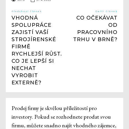
Předchozí článek
Další článek
VHODNÁ
CO OČEKÁVAT
SPOLUPRÁCE
OD
ZAJISTÍ VAŠÍ
PRACOVNÍHO
STROJÍRENSKÉ
TRHU V BRNĚ?
FIRMĚ
RYCHLEJŠÍ RŮST.
CO JE LEPŠÍ SI
NECHAT
VYROBIT
EXTERNĚ?
Prodej firmy je skvělou příležitostí pro
investory. Pokud se rozhodnete prodat svou
firmu, můžete snadno najít vhodného zájemce,