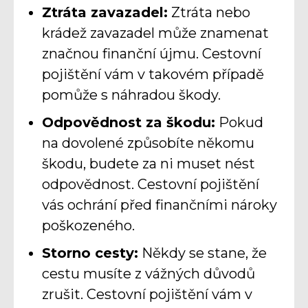
Ztráta zavazadel:
Ztráta nebo
krádež zavazadel může znamenat
značnou finanční újmu. Cestovní
pojištění vám v takovém případě
pomůže s náhradou škody.
Odpovědnost za škodu:
Pokud
na dovolené způsobíte někomu
škodu, budete za ni muset nést
odpovědnost. Cestovní pojištění
vás ochrání před finančními nároky
poškozeného.
Storno cesty:
Někdy se stane, že
cestu musíte z vážných důvodů
zrušit. Cestovní pojištění vám v