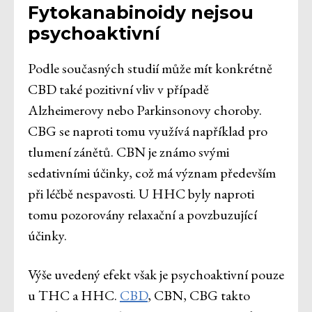
Fytokanabinoidy nejsou
psychoaktivní
Podle současných studií může mít konkrétně
CBD také pozitivní vliv v případě
Alzheimerovy nebo Parkinsonovy choroby.
CBG se naproti tomu využívá například pro
tlumení zánětů. CBN je známo svými
sedativními účinky, což má význam především
při léčbě nespavosti. U HHC byly naproti
tomu pozorovány relaxační a povzbuzující
účinky.
Výše uvedený efekt však je psychoaktivní pouze
u THC a HHC.
CBD
, CBN, CBG takto