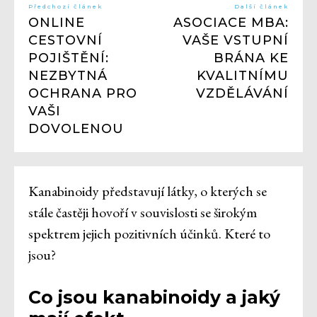
Předchozí článek
Další článek
ONLINE
ASOCIACE MBA:
CESTOVNÍ
VAŠE VSTUPNÍ
POJIŠTĚNÍ:
BRÁNA KE
NEZBYTNÁ
KVALITNÍMU
OCHRANA PRO
VZDĚLÁVÁNÍ
VAŠI
DOVOLENOU
Kanabinoidy představují látky, o kterých se
stále častěji hovoří v souvislosti se širokým
spektrem jejich pozitivních účinků. Které to
jsou?
Co jsou kanabinoidy a jaký