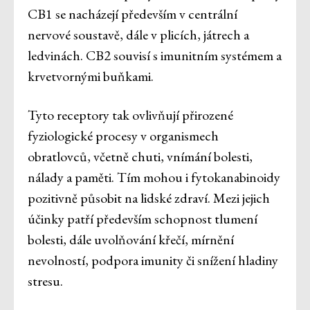
CB1 se nacházejí především v centrální
nervové soustavě, dále v plicích, játrech a
ledvinách. CB2 souvisí s imunitním systémem a
krvetvornými buňkami.
Tyto receptory tak ovlivňují přirozené
fyziologické procesy v organismech
obratlovců, včetně chuti, vnímání bolesti,
nálady a paměti. Tím mohou i fytokanabinoidy
pozitivně působit na lidské zdraví. Mezi jejich
účinky patří především schopnost tlumení
bolesti, dále uvolňování křečí, mírnění
nevolností, podpora imunity či snížení hladiny
stresu.