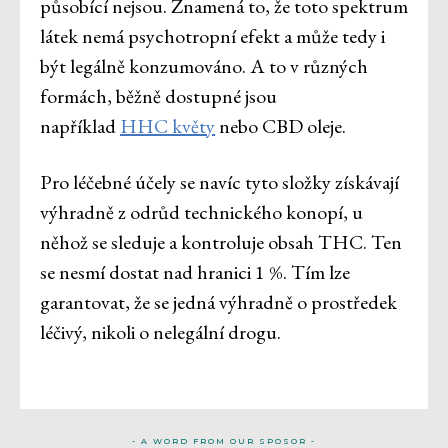
působící nejsou. Znamená to, že toto spektrum
látek nemá psychotropní efekt a může tedy i
být legálně konzumováno. A to v různých
formách, běžně dostupné jsou
například
HHC květy
nebo CBD oleje.
Pro léčebné účely se navíc tyto složky získávají
výhradně z odrůd technického konopí, u
něhož se sleduje a kontroluje obsah THC. Ten
se nesmí dostat nad hranici 1 %. Tím lze
garantovat, že se jedná výhradně o prostředek
léčivý, nikoli o nelegální drogu.
- A WORD FROM OUR SPOSOR -