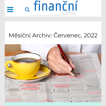
finanční
___________ žurnál
Měsíční Archiv: Červenec, 2022