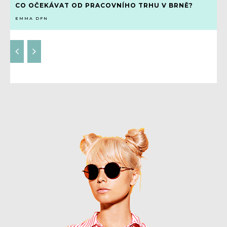
CO OČEKÁVAT OD PRACOVNÍHO TRHU V BRNĚ?
EMMA DFN