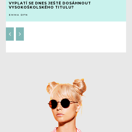
VYPLATÍ SE DNES JEŠTĚ DOSÁHNOUT
VYSOKOŠKOLSKÉHO TITULU?
EMMA DFN