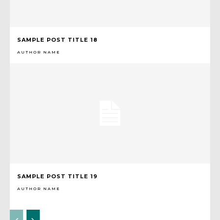
SAMPLE POST TITLE 18
AUTHOR NAME
SAMPLE POST TITLE 19
AUTHOR NAME